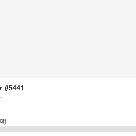
r #5441
明