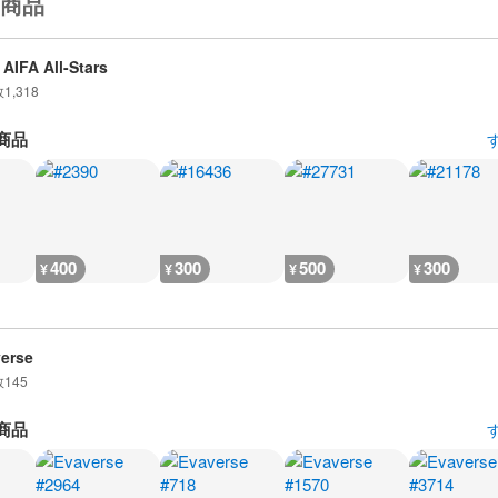
商品
AIFA All-Stars
数
1,318
商品
400
300
500
300
¥
¥
¥
¥
erse
数
145
商品