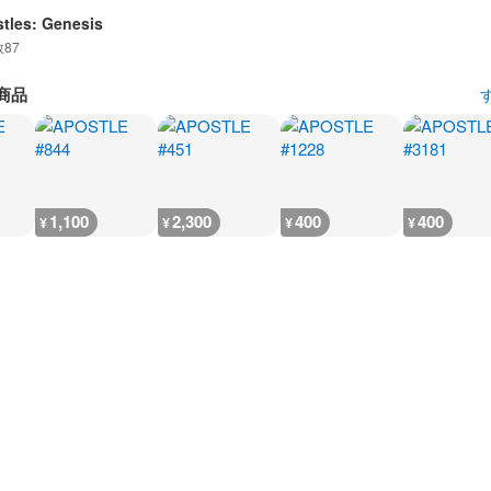
tles: Genesis
数
87
商品
1,100
2,300
400
400
¥
¥
¥
¥