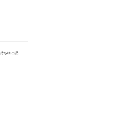
持ち物 出品