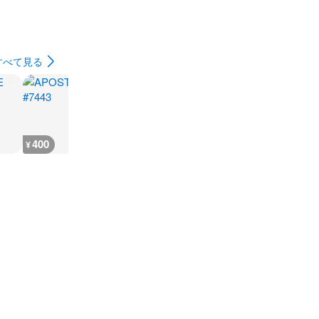
すべて見る
400
200
400
200
¥
¥
¥
¥