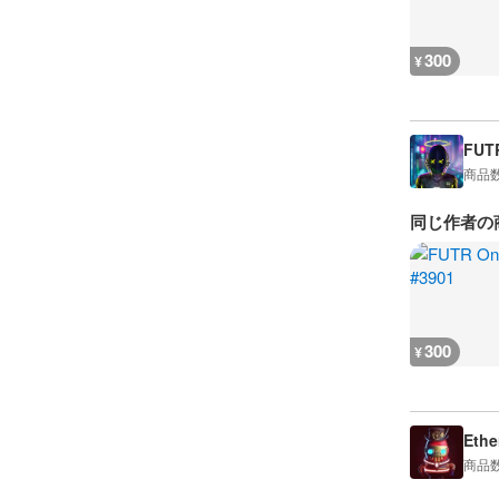
300
¥
FUT
商品
同じ作者の
300
¥
Ethe
商品