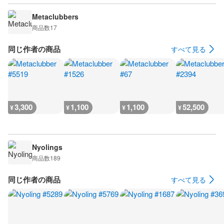
Metaclubbers
商品数
17
同じ作者の商品
すべて見る
3,300
1,100
1,100
52,500
¥
¥
¥
¥
Nyolings
商品数
189
同じ作者の商品
すべて見る