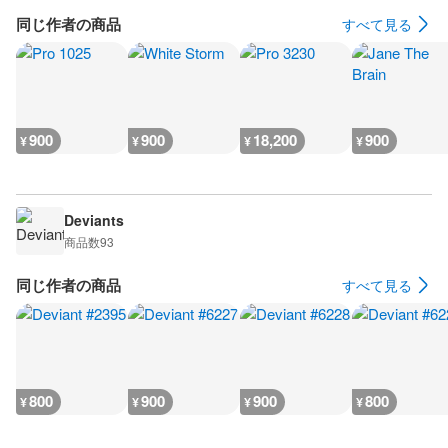
同じ作者の商品
すべて見る
900
900
18,200
900
¥
¥
¥
¥
Deviants
商品数
93
同じ作者の商品
すべて見る
800
900
900
800
¥
¥
¥
¥