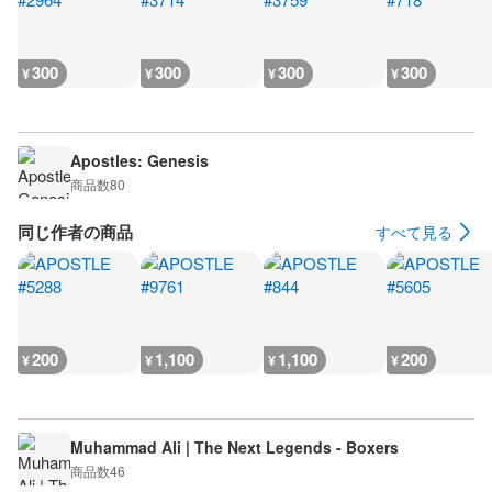
300
300
300
300
¥
¥
¥
¥
Apostles: Genesis
商品数
80
同じ作者の商品
すべて見る
200
1,100
1,100
200
¥
¥
¥
¥
Muhammad Ali | The Next Legends - Boxers
商品数
46