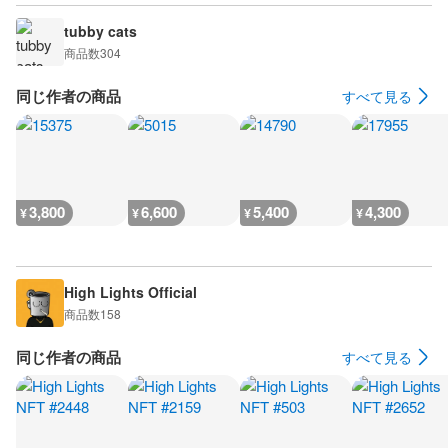
tubby cats
商品数
304
同じ作者の商品
すべて見る
3,800
6,600
5,400
4,300
¥
¥
¥
¥
High Lights Official
商品数
158
同じ作者の商品
すべて見る