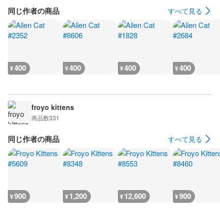
同じ作者の商品
すべて見る
400
400
400
400
¥
¥
¥
¥
froyo kittens
商品数
331
同じ作者の商品
すべて見る
900
1,200
12,600
900
¥
¥
¥
¥