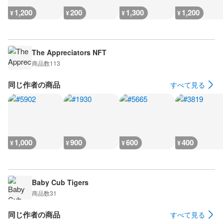
1,200
200
1,300
1,200
¥
¥
¥
¥
The Appreciators NFT
商品数
113
同じ作者の商品
すべて見る
1,000
900
600
400
¥
¥
¥
¥
Baby Cub Tigers
商品数
31
同じ作者の商品
すべて見る