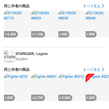
同じ作者の商品
すべて見る
4,400
1,100
250
300
¥
¥
¥
¥
STARKADE: Legion
商品数
82
同じ作者の商品
すべて見る
200
2,700
3,500
200
¥
¥
¥
¥