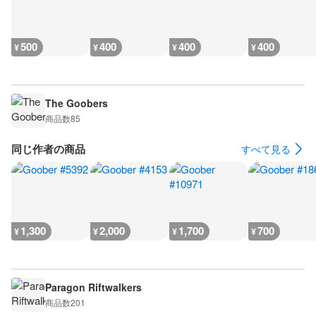
500
400
400
400
¥
¥
¥
¥
The Goobers
商品数
85
同じ作者の商品
すべて見る
1,300
2,000
1,700
700
¥
¥
¥
¥
Paragon Riftwalkers
商品数
201