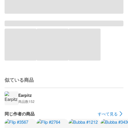
似ている商品
Earpitz
商品数
152
同じ作者の商品
すべて見る