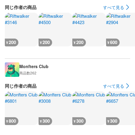
同じ作者の商品
すべて見る
200
200
200
600
¥
¥
¥
¥
Monfters Club
商品数
262
同じ作者の商品
すべて見る
800
300
300
300
¥
¥
¥
¥