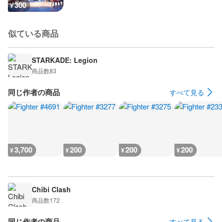
300
¥
似ている商品
STARKADE: Legion
商品数
83
同じ作者の商品
すべて見る
3,700
200
200
200
¥
¥
¥
¥
Chibi Clash
商品数
172
同じ作者の商品
すべて見る