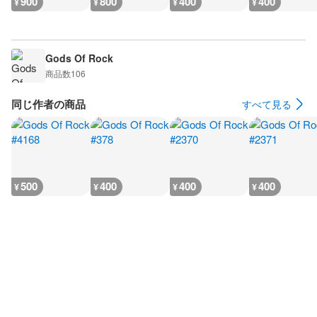
900
800
400
400
¥
¥
¥
¥
Gods Of Rock
商品数
106
同じ作者の商品
すべて見る
500
400
400
400
¥
¥
¥
¥