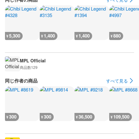
5,300
1,400
1,400
880
¥
¥
¥
¥
MPL Official
商品数
129
同じ作者の商品
すべて見る
300
300
36,500
109,500
¥
¥
¥
¥