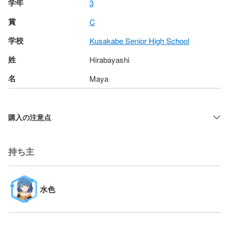
学年
3
賞
C
学校
Kusakabe Senior High School
姓
Hirabayashi
名
Maya
購入の注意点
持ち主
水色