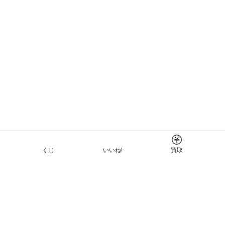
くじ
いいね!
買取
Tについて