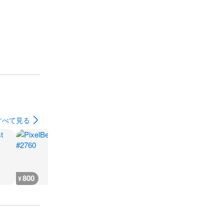
すべて見る
800
2,300
2,300
2,600
¥
¥
¥
¥