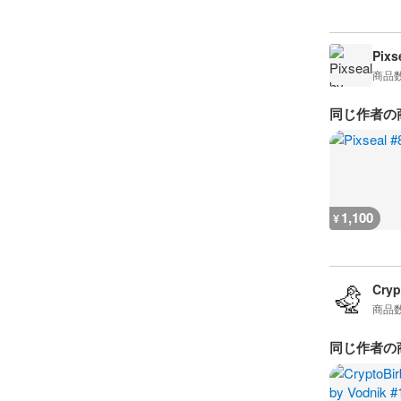
Pixs
商品
同じ作者の
1,100
¥
Cryp
商品
同じ作者の