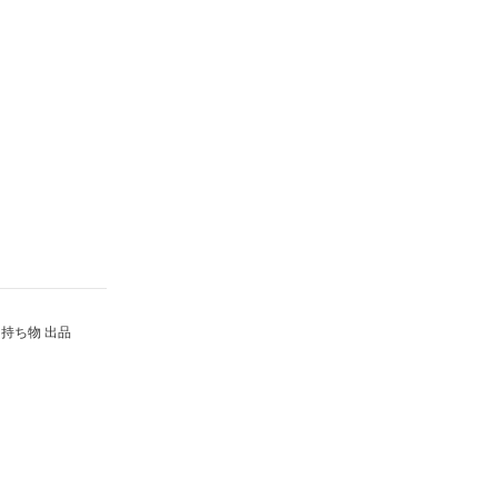
持ち物 出品