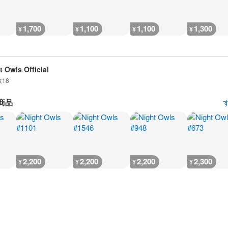
1,700
1,100
1,100
1,300
¥
¥
¥
¥
t Owls Official
数
18
商品
2,200
2,200
2,200
2,300
¥
¥
¥
¥