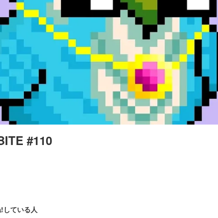
BITE #110
!している人