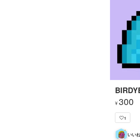
BIRDY
300
¥
1
いいね