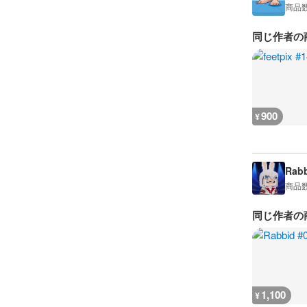
商品
同じ作者の
900
¥
Rabb
商品
同じ作者の
1,100
¥