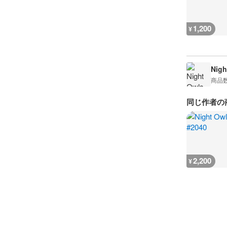
1,200
¥
Nigh
商品
同じ作者の
2,200
¥