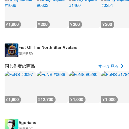
1,900
200
200
200
¥
¥
¥
¥
Fist Of The North Star Avatars
商品数
59
同じ作者の商品
すべて見る
1,900
12,700
1,000
1,000
¥
¥
¥
¥
Agorians
商品数
37