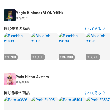
Magic Minions (BLOND:ISH)
商品数
32
同じ作者の商品
すべて見る
1,700
1,100
36,300
3,300
¥
¥
¥
¥
Paris Hilton Avatars
商品数
182
同じ作者の商品
すべて見る