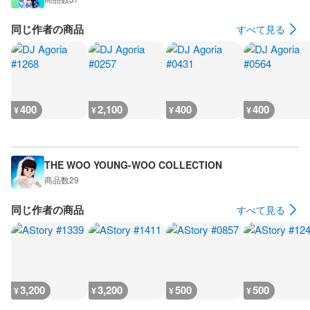
同じ作者の商品
すべて見る
400
2,100
400
400
¥
¥
¥
¥
THE WOO YOUNG-WOO COLLECTION
商品数
29
同じ作者の商品
すべて見る
3,200
3,200
500
500
¥
¥
¥
¥