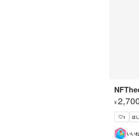
NFThe
2,70
¥
ほし
1
いいね