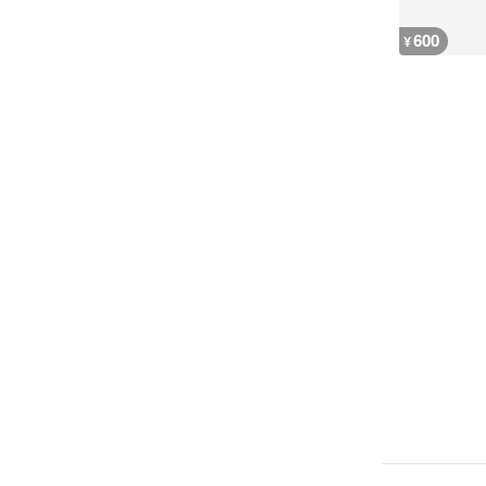
600
¥