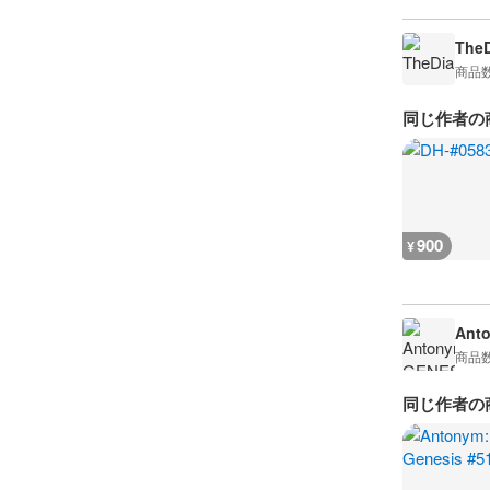
The
商品
同じ作者の
900
¥
Ant
商品
同じ作者の