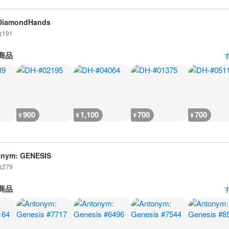
DiamondHands
数
191
商品
900
1,100
700
700
¥
¥
¥
¥
onym: GENESIS
数
279
商品