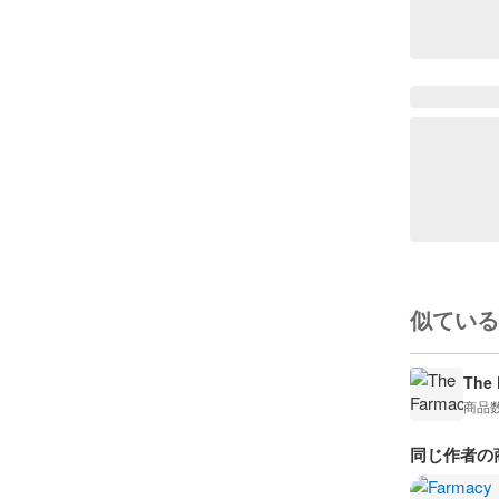
似ている
The 
商品
同じ作者の