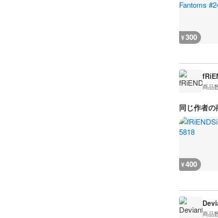
300
¥
fRiE
商品
同じ作者の
400
¥
Devi
商品