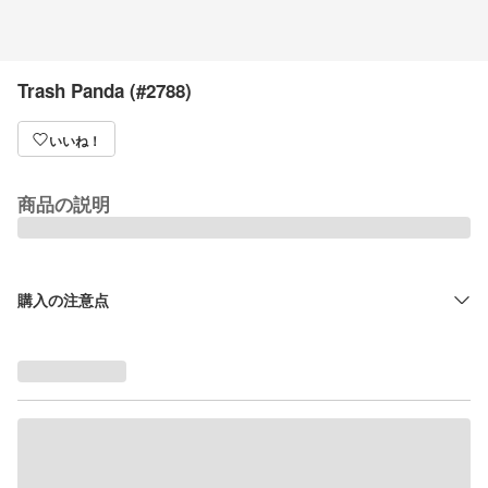
Trash Panda (#2788)
いいね！
商品の説明
購入の注意点