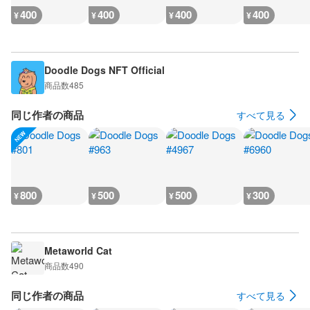
400
400
400
400
¥
¥
¥
¥
Doodle Dogs NFT Official
商品数
485
同じ作者の商品
すべて見る
800
500
500
300
¥
¥
¥
¥
Metaworld Cat
商品数
490
同じ作者の商品
すべて見る