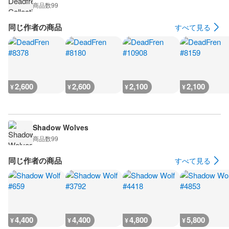
商品数
99
同じ作者の商品
すべて見る
2,600
2,600
2,100
2,100
¥
¥
¥
¥
Shadow Wolves
商品数
99
同じ作者の商品
すべて見る
4,400
4,400
4,800
5,800
¥
¥
¥
¥