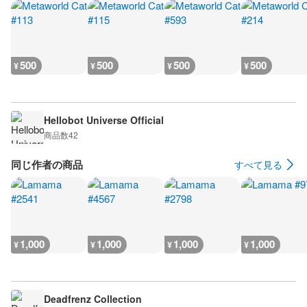
500
500
500
500
¥
¥
¥
¥
Hellobot Universe Official
商品数
42
同じ作者の商品
すべて見る
1,000
1,000
1,000
1,000
¥
¥
¥
¥
Deadfrenz Collection