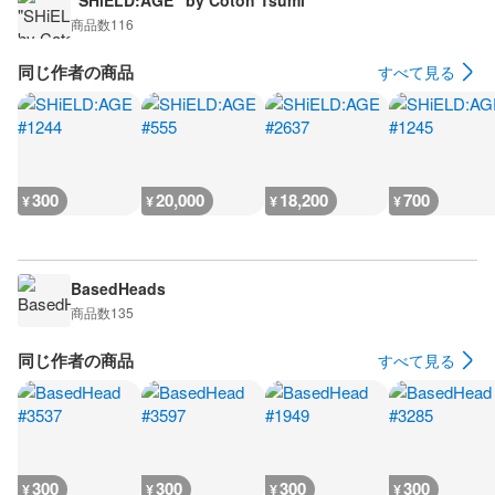
"SHiELD:AGE" by Cotoh Tsumi
商品数
116
同じ作者の商品
すべて見る
300
20,000
18,200
700
¥
¥
¥
¥
BasedHeads
商品数
135
同じ作者の商品
すべて見る
300
300
300
300
¥
¥
¥
¥