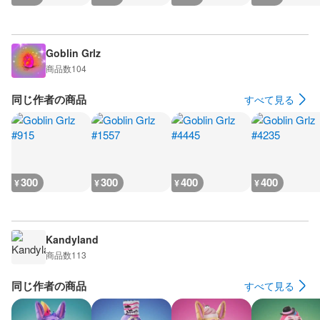
Goblin Grlz
商品数
104
同じ作者の商品
すべて見る
300
300
400
400
¥
¥
¥
¥
Kandyland
商品数
113
同じ作者の商品
すべて見る