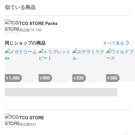
似ている商品
TCG STORE Packs
商品数
70,190
同じショップの商品
すべて見る
1,480
900
330
380
¥
¥
¥
¥
TCG STORE
商品数
621