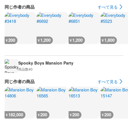
同じ作者の商品
すべて見る
200
1,200
1,200
1,800
¥
¥
¥
¥
Spooky Boys Mansion Party
商品数
40
同じ作者の商品
すべて見る
182,000
200
200
200
¥
¥
¥
¥