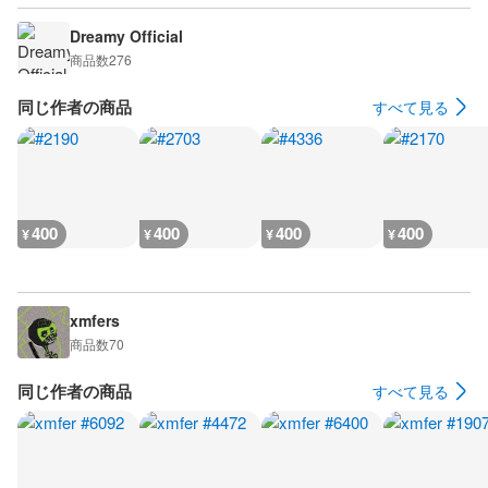
Dreamy Official
商品数
276
同じ作者の商品
すべて見る
400
400
400
400
¥
¥
¥
¥
xmfers
商品数
70
同じ作者の商品
すべて見る