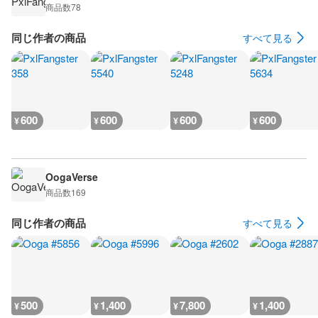
商品数
78
同じ作者の商品
すべて見る
600
600
600
600
¥
¥
¥
¥
OogaVerse
商品数
169
同じ作者の商品
すべて見る
500
1,400
7,800
1,400
¥
¥
¥
¥