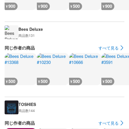
900
900
500
900
¥
¥
¥
¥
Bees Deluxe
商品数
131
同じ作者の商品
すべて見る
500
500
500
500
¥
¥
¥
¥
TOSHIES
商品数
144
同じ作者の商品
すべて見る