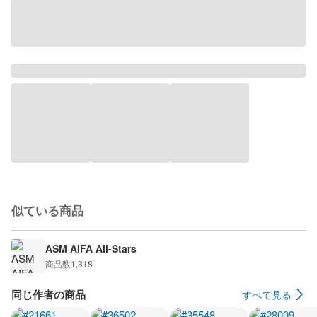
似ている商品
ASM AIFA All-Stars
商品数
1,318
同じ作者の商品
すべて見る