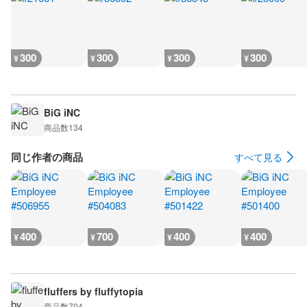
300
300
300
300
¥
¥
¥
¥
BiG iNC
商品数
134
同じ作者の商品
すべて見る
400
700
400
400
¥
¥
¥
¥
fluffers by fluffytopia
商品数
704