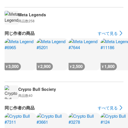
Meta Legends
商品数
258
同じ作者の商品
すべて見る
3,000
2,900
2,500
1,800
¥
¥
¥
¥
Crypto Bull Society
商品数
40
同じ作者の商品
すべて見る