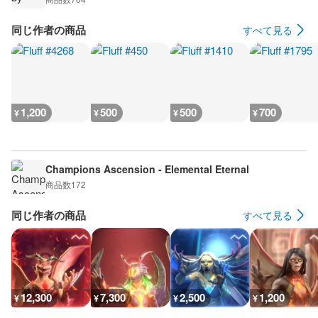
同じ作者の商品
すべて見る
1,200
500
500
700
¥
¥
¥
¥
Champions Ascension - Elemental Eternal
商品数
172
同じ作者の商品
すべて見る
12,300
7,300
2,500
1,200
¥
¥
¥
¥