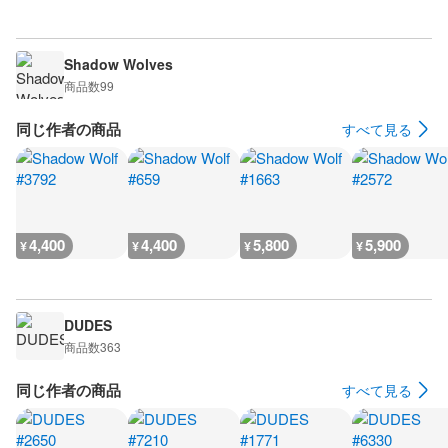
Shadow Wolves
商品数
99
同じ作者の商品
すべて見る
4,400
4,400
5,800
5,900
¥
¥
¥
¥
DUDES
商品数
363
同じ作者の商品
すべて見る