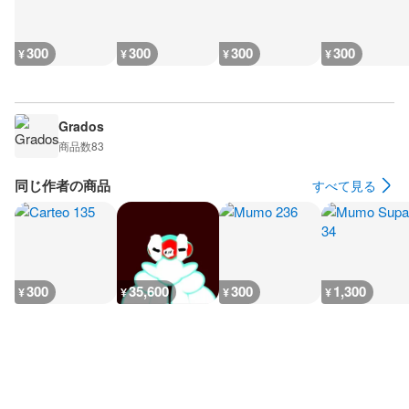
300
300
300
300
¥
¥
¥
¥
Grados
商品数
83
同じ作者の商品
すべて見る
300
35,600
300
1,300
¥
¥
¥
¥