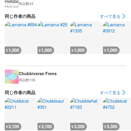
商品数
43
同じ作者の商品
すべて見る
1,000
1,000
1,000
1,000
¥
¥
¥
¥
Chubbiverse Frens
商品数
106
同じ作者の商品
すべて見る
3,100
3,100
3,200
3,300
¥
¥
¥
¥