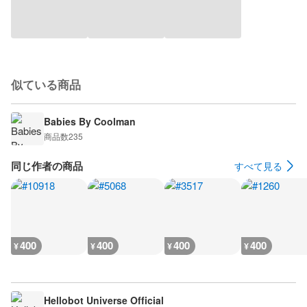
似ている商品
Babies By Coolman
商品数
235
同じ作者の商品
すべて見る
400
400
400
400
¥
¥
¥
¥
Hellobot Universe Official