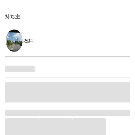
持ち主
石井