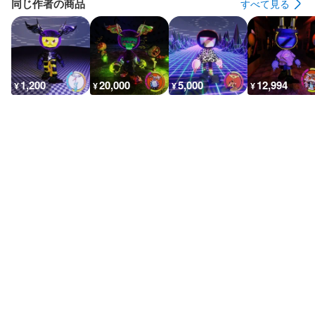
同じ作者の商品
すべて見る
1,200
20,000
5,000
12,994
¥
¥
¥
¥