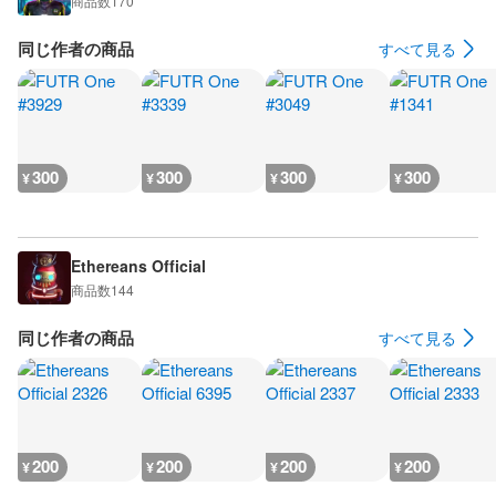
商品数
170
同じ作者の商品
すべて見る
300
300
300
300
¥
¥
¥
¥
Ethereans Official
商品数
144
同じ作者の商品
すべて見る
200
200
200
200
¥
¥
¥
¥