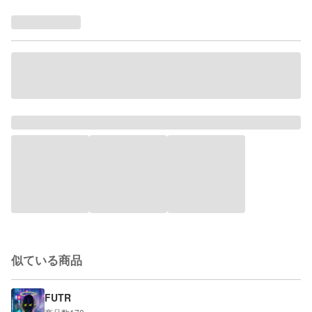
似ている商品
FUTR