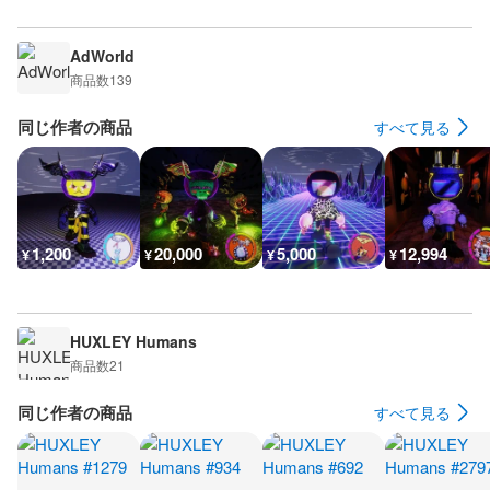
AdWorld
商品数
139
同じ作者の商品
すべて見る
1,200
20,000
5,000
12,994
¥
¥
¥
¥
HUXLEY Humans
商品数
21
同じ作者の商品
すべて見る