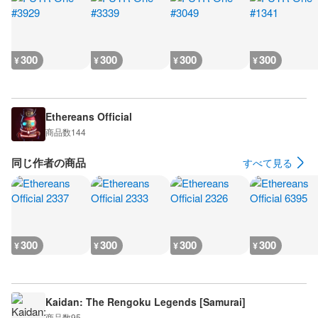
300
300
300
300
¥
¥
¥
¥
Ethereans Official
商品数
144
同じ作者の商品
すべて見る
300
300
300
300
¥
¥
¥
¥
Kaidan: The Rengoku Legends [Samurai]
商品数
95