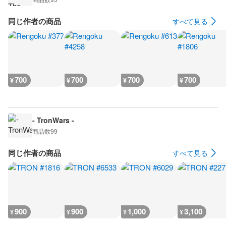
同じ作者の商品
すべて見る
700
700
700
700
¥
¥
¥
¥
- TronWars -
商品数
99
同じ作者の商品
すべて見る
900
900
1,000
3,100
¥
¥
¥
¥