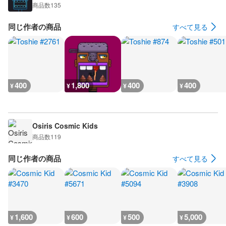
商品数
135
同じ作者の商品
すべて見る
400
1,800
400
400
¥
¥
¥
¥
Osiris Cosmic Kids
商品数
119
同じ作者の商品
すべて見る
1,600
600
500
5,000
¥
¥
¥
¥