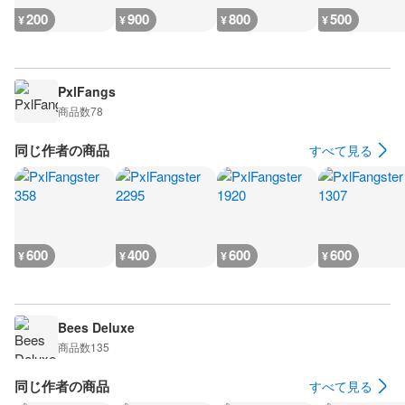
200
900
800
500
¥
¥
¥
¥
PxlFangs
商品数
78
同じ作者の商品
すべて見る
600
400
600
600
¥
¥
¥
¥
Bees Deluxe
商品数
135
同じ作者の商品
すべて見る