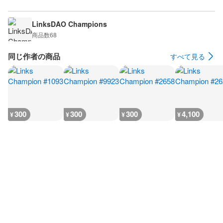
LinksDAO Champions
商品数
68
同じ作者の商品
すべて見る
300
300
300
4,100
¥
¥
¥
¥