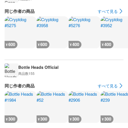
同じ作者の商品
すべて見る
600
600
400
400
¥
¥
¥
¥
Bottle Heads Official
商品数
155
同じ作者の商品
すべて見る
300
300
300
300
¥
¥
¥
¥