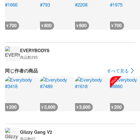
700
800
800
700
¥
¥
¥
¥
EVERYBODYS
商品数
295
同じ作者の商品
すべて見る
200
3,600
3,600
200
¥
¥
¥
¥
Glizzy Gang V2
商品数
67