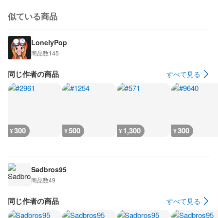
似ている商品
LonelyPop
商品数
145
同じ作者の商品
すべて見る
300
500
1,300
300
¥
¥
¥
¥
Sadbros95
商品数
49
同じ作者の商品
すべて見る