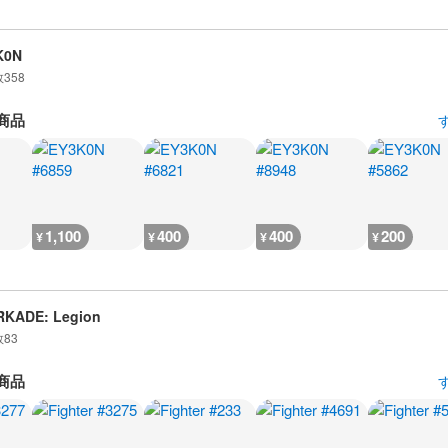
K0N
数
358
商品
1,100
400
400
200
¥
¥
¥
¥
RKADE: Legion
数
83
商品