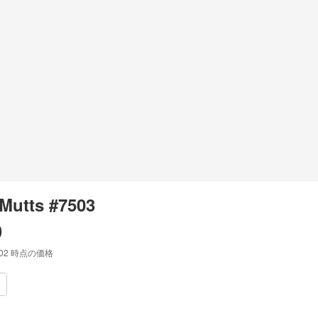
Mutts #7503
0
:02
時点の価格