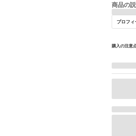
商品の説
プロフィ
購入の注意