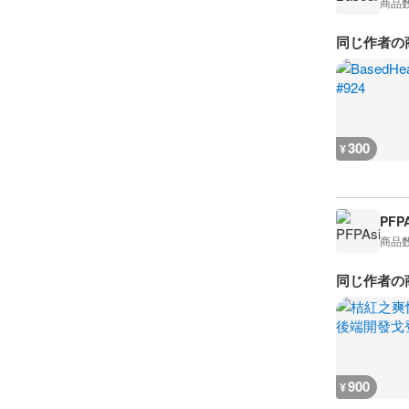
商品
同じ作者の
300
¥
PFPA
商品
同じ作者の
900
¥