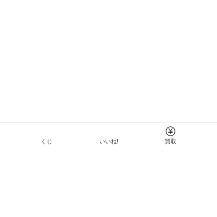
くじ
いいね!
買取
Tについて