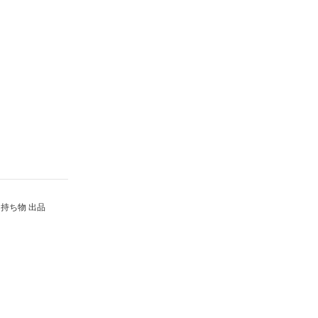
持ち物 出品