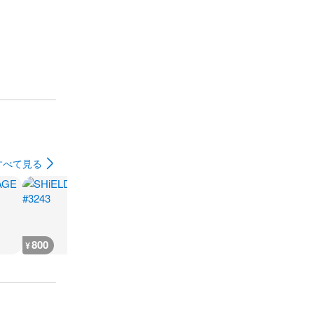
すべて見る
800
1,500
6,400
300
¥
¥
¥
¥