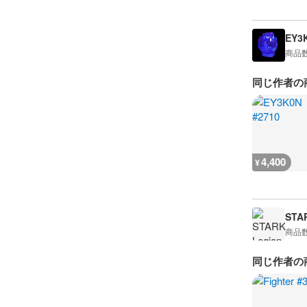
EY3
商品
同じ作者の
4,400
¥
STA
商品
同じ作者の