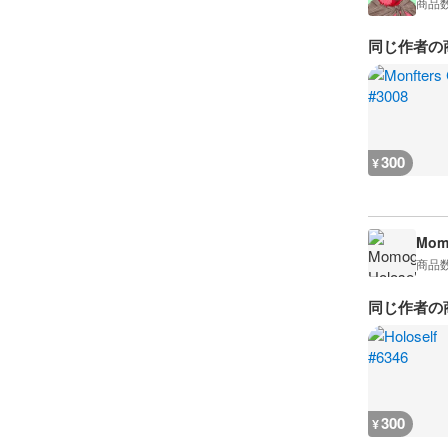
商品
同じ作者の
300
¥
Momo
商品
同じ作者の
300
¥