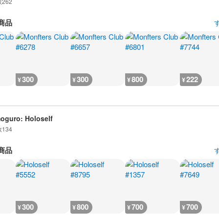
数
262
商品
300
300
800
222
¥
¥
¥
¥
guro: Holoself
数
134
商品
300
800
700
700
¥
¥
¥
¥