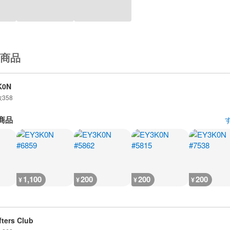
商品
K0N
数
358
商品
1,100
200
200
200
¥
¥
¥
¥
ters Club