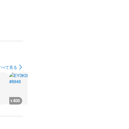
すべて見る
400
400
250
400
¥
¥
¥
¥