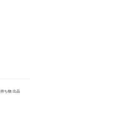
持ち物 出品