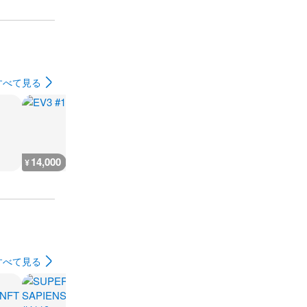
すべて見る
14,000
2,300
1,800
1,700
¥
¥
¥
¥
すべて見る