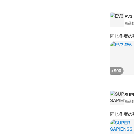
EV3
商品
同じ作者の
900
¥
SUP
商品
同じ作者の