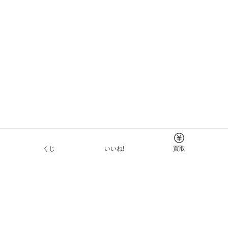
くじ
いいね!
買取
Tについて