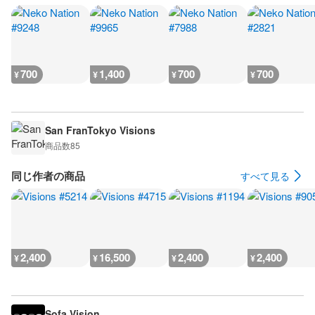
700
1,400
700
700
¥
¥
¥
¥
San FranTokyo Visions
商品数
85
同じ作者の商品
すべて見る
2,400
16,500
2,400
2,400
¥
¥
¥
¥
Sofa Vision