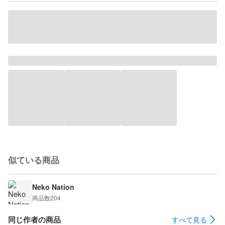
似ている商品
Neko Nation
商品数
204
同じ作者の商品
すべて見る