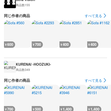
商品数
155
同じ作者の商品
すべて見る
600
700
400
400
¥
¥
¥
¥
KURENAI -HOOZUKI-
商品数
349
同じ作者の商品
すべて見る
700
500
1,400
1,400
¥
¥
¥
¥