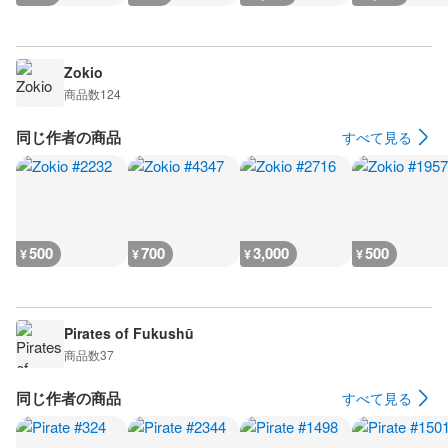
Zokio
商品数
124
同じ作者の商品
すべて見る
500
700
3,000
500
¥
¥
¥
¥
Pirates of Fukushū
商品数
37
同じ作者の商品
すべて見る