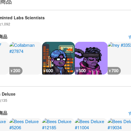
商品
inted Labs Scientists
数
1,092
商品
200
600
500
700
¥
¥
¥
¥
 Deluxe
数
135
商品