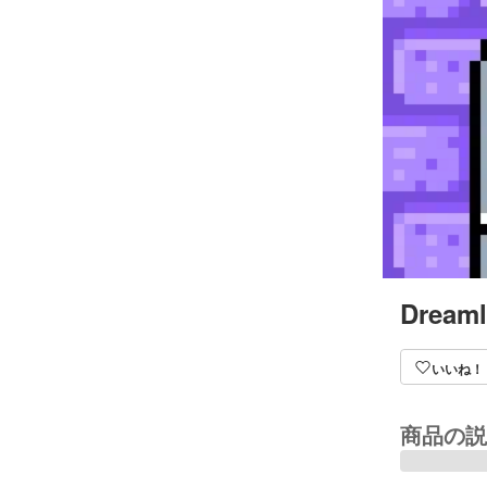
Dreaml
いいね！
商品の説