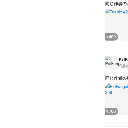
同じ作者の
400
¥
PxlF
商品
同じ作者の
700
¥