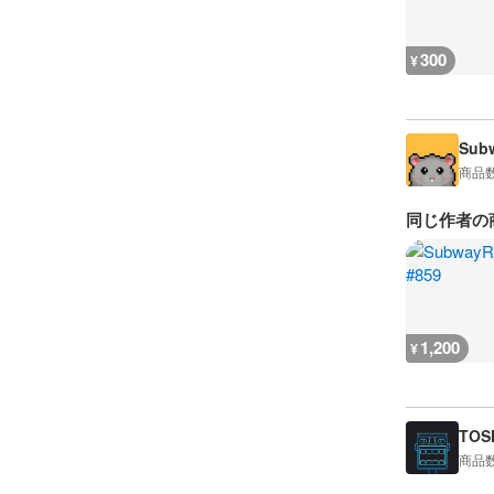
300
¥
Sub
商品
同じ作者の
1,200
¥
TOS
商品