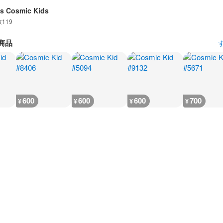
is Cosmic Kids
数
119
商品
600
600
600
700
¥
¥
¥
¥