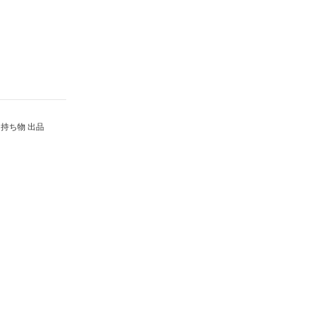
持ち物 出品