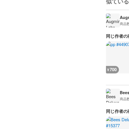
似ている
Augm
商品
同じ作者の
700
¥
Bees
商品
同じ作者の