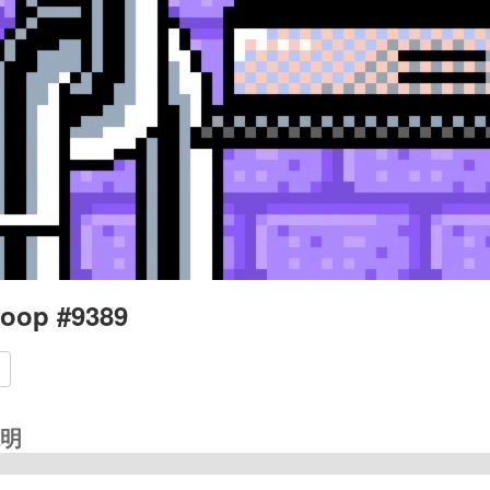
oop #9389
明