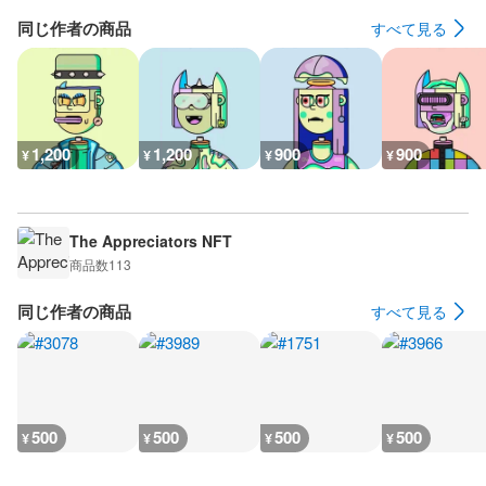
同じ作者の商品
すべて見る
1,200
1,200
900
900
¥
¥
¥
¥
The Appreciators NFT
商品数
113
同じ作者の商品
すべて見る
500
500
500
500
¥
¥
¥
¥