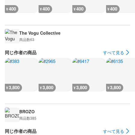
400
400
400
400
¥
¥
¥
¥
The Vogu Collective
商品数
63
同じ作者の商品
すべて見る
3,800
3,800
3,800
3,800
¥
¥
¥
¥
BROZO
商品数
385
同じ作者の商品
すべて見る