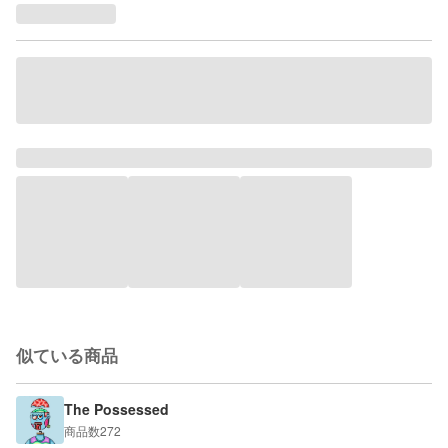
似ている商品
The Possessed
商品数
272