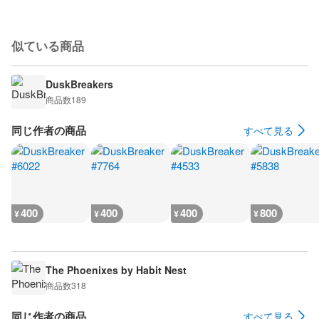
似ている商品
DuskBreakers
商品数
189
同じ作者の商品
すべて見る
400
400
400
800
¥
¥
¥
¥
The Phoenixes by Habit Nest
商品数
318
同じ作者の商品
すべて見る