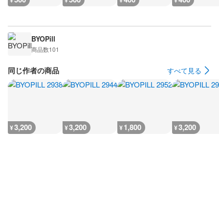
¥
¥
¥
¥
BYOPill
商品数
101
同じ作者の商品
すべて見る
3,200
3,200
1,800
3,200
¥
¥
¥
¥