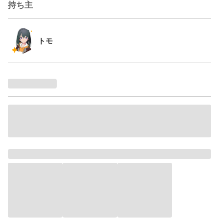
持ち主
トモ