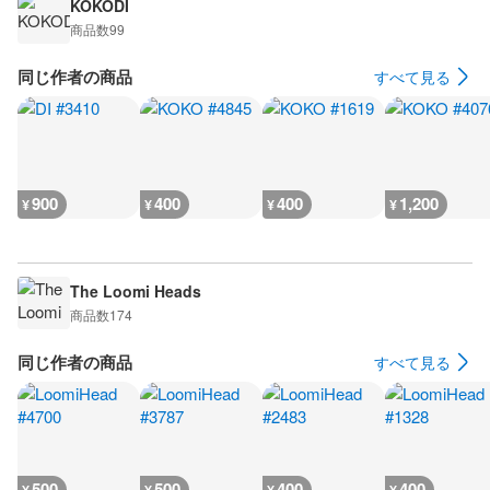
KOKODI
商品数
99
同じ作者の商品
すべて見る
900
400
400
1,200
¥
¥
¥
¥
The Loomi Heads
商品数
174
同じ作者の商品
すべて見る
500
500
400
400