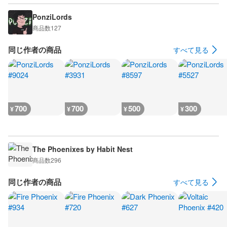
PonziLords
商品数
127
同じ作者の商品
すべて見る
700
700
500
300
¥
¥
¥
¥
The Phoenixes by Habit Nest
商品数
296
同じ作者の商品
すべて見る