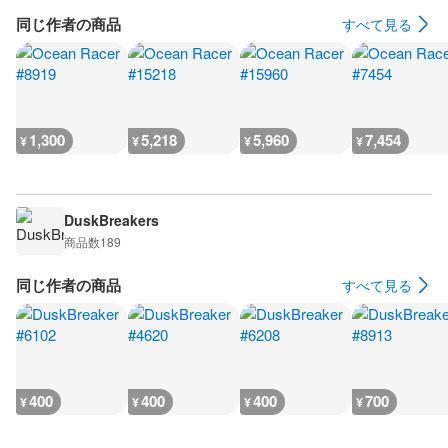
同じ作者の商品
すべて見る
1,300
5,218
5,960
7,454
¥
¥
¥
¥
DuskBreakers
商品数
189
同じ作者の商品
すべて見る
400
400
400
700
¥
¥
¥
¥