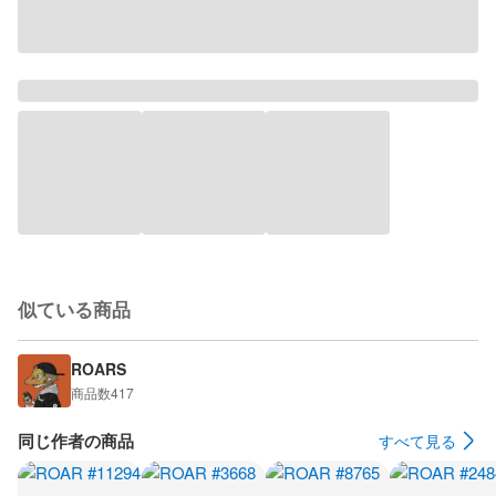
似ている商品
ROARS
商品数
417
同じ作者の商品
すべて見る