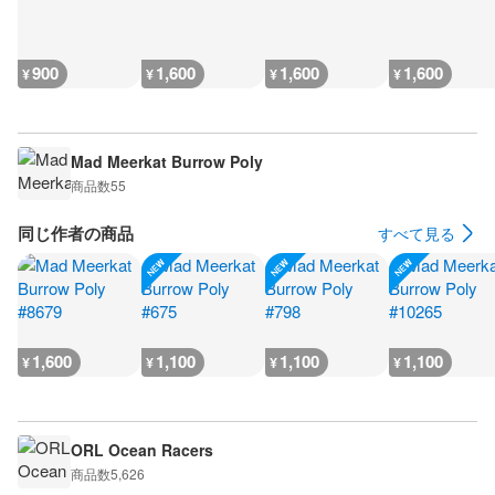
900
1,600
1,600
1,600
¥
¥
¥
¥
Mad Meerkat Burrow Poly
商品数
55
同じ作者の商品
すべて見る
1,600
1,100
1,100
1,100
¥
¥
¥
¥
ORL Ocean Racers
商品数
5,626