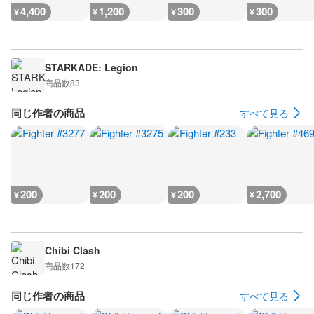
4,400
1,200
300
300
¥
¥
¥
¥
STARKADE: Legion
商品数
83
同じ作者の商品
すべて見る
200
200
200
2,700
¥
¥
¥
¥
Chibi Clash
商品数
172
同じ作者の商品
すべて見る