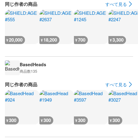
同じ作者の商品
すべて見る
20,000
18,200
700
3,300
¥
¥
¥
¥
BasedHeads
商品数
135
同じ作者の商品
すべて見る
300
300
300
300
¥
¥
¥
¥