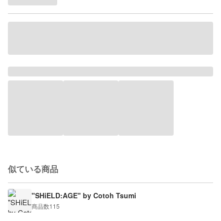
似ている商品
"SHiELD:AGE" by Cotoh Tsumi
商品数
115