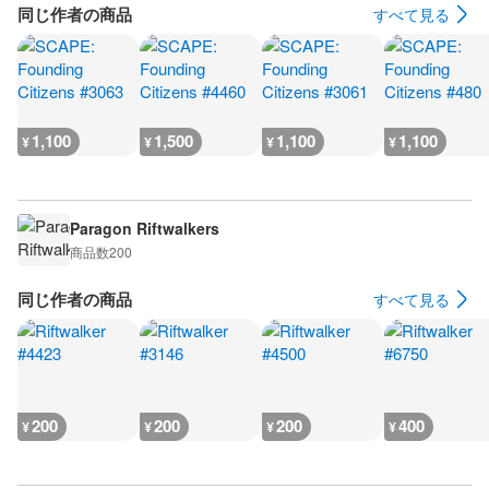
同じ作者の商品
すべて見る
1,100
1,500
1,100
1,100
¥
¥
¥
¥
Paragon Riftwalkers
商品数
200
同じ作者の商品
すべて見る
200
200
200
400
¥
¥
¥
¥