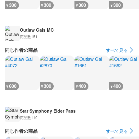
300
300
300
300
¥
¥
¥
¥
Outlaw Gals MC
商品数
151
同じ作者の商品
すべて見る
600
300
400
400
¥
¥
¥
¥
Star Symphony Elder Pass
商品数
110
同じ作者の商品
すべて見る