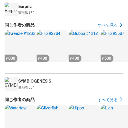
Earpitz
商品数
152
同じ作者の商品
すべて見る
800
400
400
500
¥
¥
¥
¥
SYMBIOGENESIS
商品数
564
同じ作者の商品
すべて見る