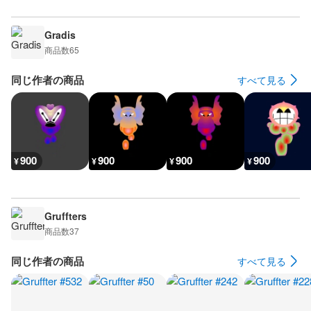
Gradis
商品数
65
同じ作者の商品
すべて見る
900
900
900
900
¥
¥
¥
¥
Gruffters
商品数
37
同じ作者の商品
すべて見る