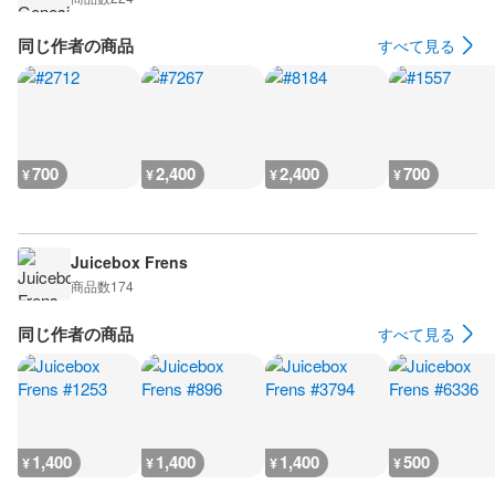
同じ作者の商品
すべて見る
700
2,400
2,400
700
¥
¥
¥
¥
Juicebox Frens
商品数
174
同じ作者の商品
すべて見る
1,400
1,400
1,400
500
¥
¥
¥
¥