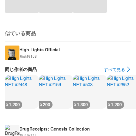
似ている商品
High Lights Official
商品数
158
同じ作者の商品
すべて見る
1,200
200
1,300
1,200
¥
¥
¥
¥
DrugReceipts: Genesis Collection
商品数
224