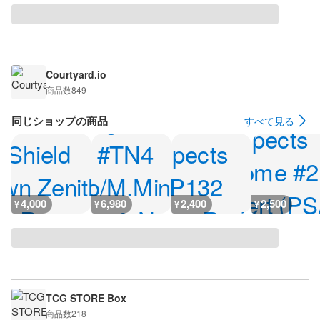
Courtyard.io
商品数
849
同じショップの商品
すべて見る
4,000
6,980
2,400
2,500
¥
¥
¥
¥
TCG STORE Box
商品数
218