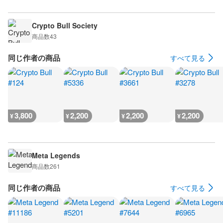
Crypto Bull Society
商品数
43
同じ作者の商品
すべて見る
3,800
2,200
2,200
2,200
¥
¥
¥
¥
Meta Legends
商品数
261
同じ作者の商品
すべて見る