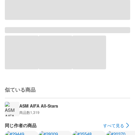
似ている商品
ASM AIFA All-Stars
商品数
1,319
同じ作者の商品
すべて見る