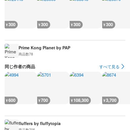
300
300
300
300
¥
¥
¥
¥
Prime Kong Planet by PAP
商品数
78
同じ作者の商品
すべて見る
600
700
108,300
3,700
¥
¥
¥
¥
fluffers by fluffytopia
商品数
705