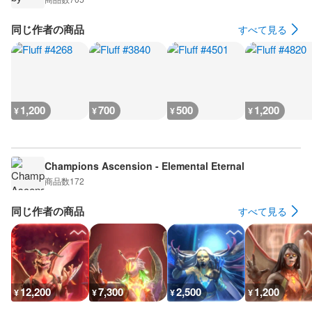
同じ作者の商品
すべて見る
1,200
700
500
1,200
¥
¥
¥
¥
Champions Ascension - Elemental Eternal
商品数
172
同じ作者の商品
すべて見る
12,200
7,300
2,500
1,200
¥
¥
¥
¥