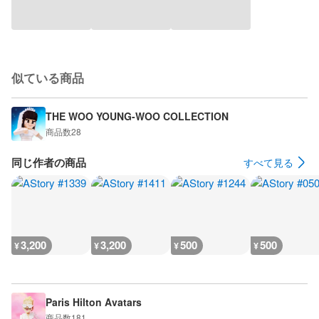
似ている商品
THE WOO YOUNG-WOO COLLECTION
商品数
28
同じ作者の商品
すべて見る
3,200
3,200
500
500
¥
¥
¥
¥
Paris Hilton Avatars
商品数
181