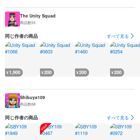
The Unity Squad
商品数
55
同じ作者の商品
すべて見る
1,900
200
200
200
¥
¥
¥
¥
Shibuya109
商品数
68
同じ作者の商品
すべて見る