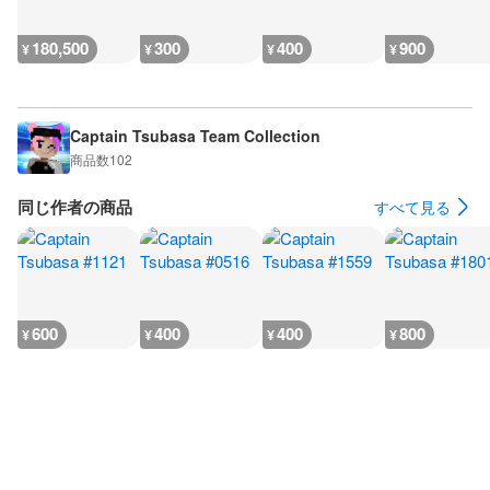
180,500
300
400
900
¥
¥
¥
¥
Captain Tsubasa Team Collection
商品数
102
同じ作者の商品
すべて見る
600
400
400
800
¥
¥
¥
¥