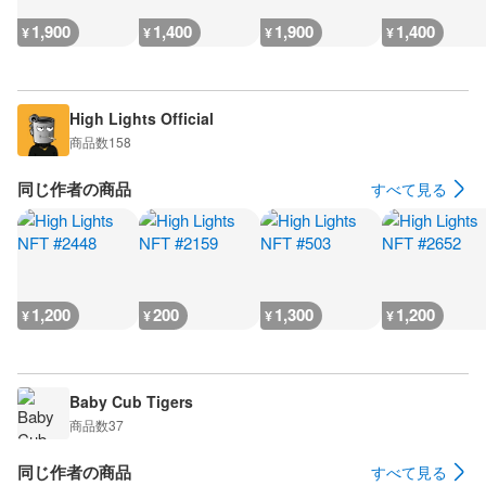
1,900
1,400
1,900
1,400
¥
¥
¥
¥
High Lights Official
商品数
158
同じ作者の商品
すべて見る
1,200
200
1,300
1,200
¥
¥
¥
¥
Baby Cub Tigers
商品数
37
同じ作者の商品
すべて見る