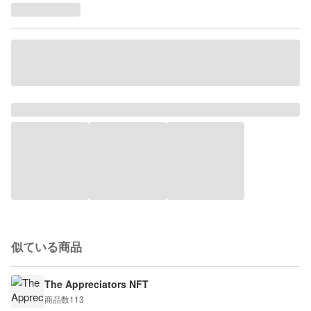
似ている商品
The Appreciators NFT
商品数
113