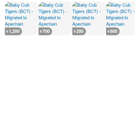
1,200
700
200
600
¥
¥
¥
¥