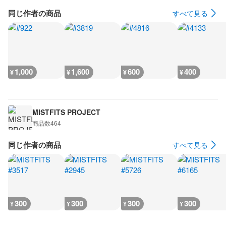
同じ作者の商品
すべて見る
1,000
1,600
600
400
¥
¥
¥
¥
MISTFITS PROJECT
商品数
464
同じ作者の商品
すべて見る
300
300
300
300
¥
¥
¥
¥