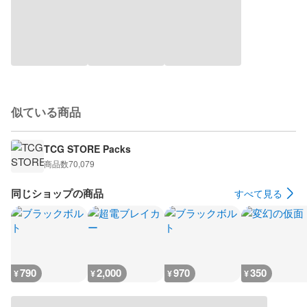
似ている商品
TCG STORE Packs
商品数
70,079
同じショップの商品
すべて見る
790
2,000
970
350
¥
¥
¥
¥