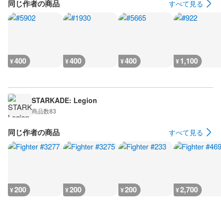
同じ作者の商品
すべて見る
400
400
400
1,100
¥
¥
¥
¥
STARKADE: Legion
商品数
83
同じ作者の商品
すべて見る
200
200
200
2,700
¥
¥
¥
¥