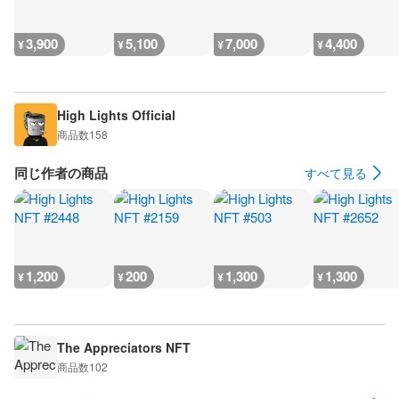
3,900
5,100
7,000
4,400
¥
¥
¥
¥
High Lights Official
商品数
158
同じ作者の商品
すべて見る
1,200
200
1,300
1,300
¥
¥
¥
¥
The Appreciators NFT
商品数
102