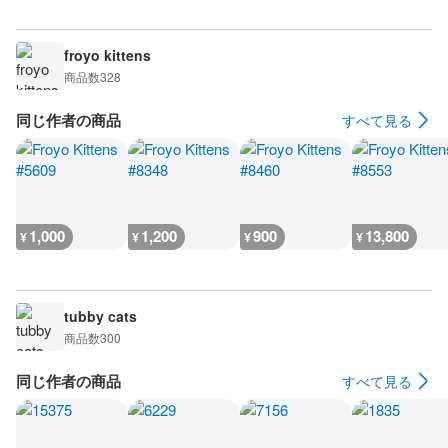
froyo kittens
商品数
328
同じ作者の商品
すべて見る
1,000
1,200
900
13,800
¥
¥
¥
¥
tubby cats
商品数
300
同じ作者の商品
すべて見る