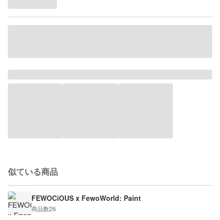
似ている商品
FEWOCiOUS x FewoWorld: Paint
商品数
26