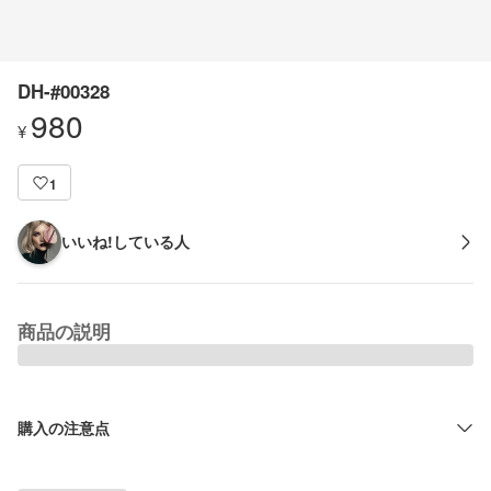
DH-#00328
980
¥
1
いいね!している人
商品の説明
購入の注意点