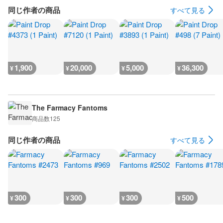
同じ作者の商品
すべて見る
1,900
20,000
5,000
36,300
¥
¥
¥
¥
The Farmacy Fantoms
商品数
125
同じ作者の商品
すべて見る
300
300
300
500
¥
¥
¥
¥