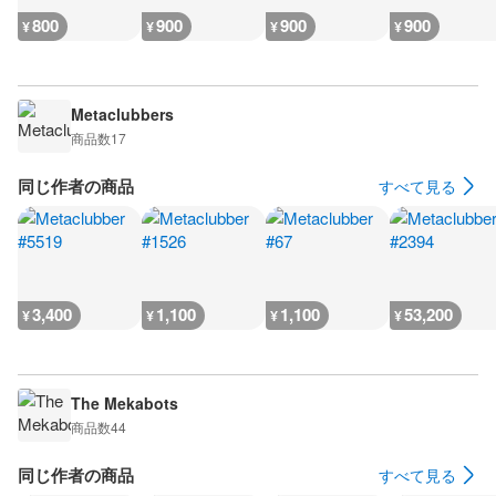
800
900
900
900
¥
¥
¥
¥
Metaclubbers
商品数
17
同じ作者の商品
すべて見る
3,400
1,100
1,100
53,200
¥
¥
¥
¥
The Mekabots
商品数
44
同じ作者の商品
すべて見る