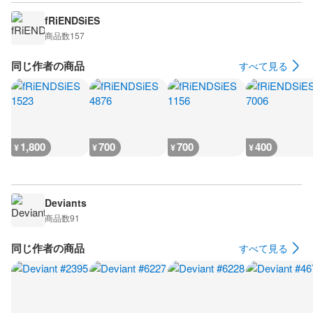
fRiENDSiES
商品数
157
同じ作者の商品
すべて見る
1,800
700
700
400
¥
¥
¥
¥
Deviants
商品数
91
同じ作者の商品
すべて見る