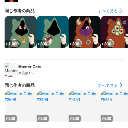
同じ作者の商品
すべて見る
1,000
300
300
300
¥
¥
¥
¥
Master Cats
商品数
167
同じ作者の商品
すべて見る
300
300
300
600
¥
¥
¥
¥