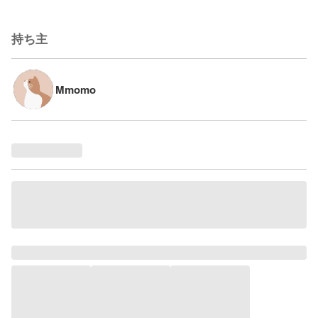
持ち主
Mmomo