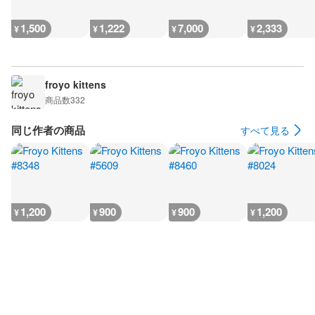
1,500
1,222
7,000
2,333
¥
¥
¥
¥
froyo kittens
商品数
332
同じ作者の商品
すべて見る
1,200
900
900
1,200
¥
¥
¥
¥