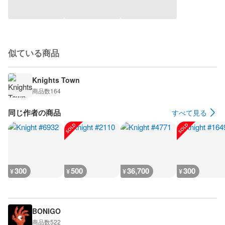
似ている商品
Knights Town
商品数
164
同じ作者の商品
すべて見る
300
500
36,700
300
¥
¥
¥
¥
BONIGO
商品数
522