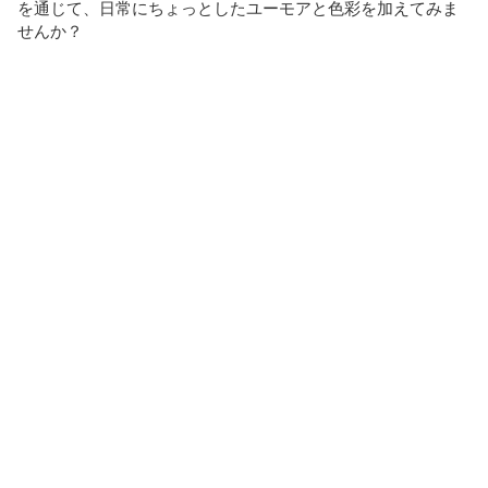
を通じて、日常にちょっとしたユーモアと色彩を加えてみま
せんか？