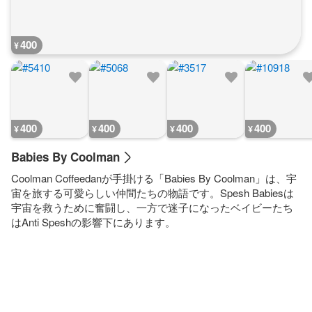
400
¥
400
400
400
400
¥
¥
¥
¥
Babies By Coolman
Coolman Coffeedanが手掛ける「Babies By Coolman」は、宇
宙を旅する可愛らしい仲間たちの物語です。Spesh Babiesは
宇宙を救うために奮闘し、一方で迷子になったベイビーたち
はAnti Speshの影響下にあります。