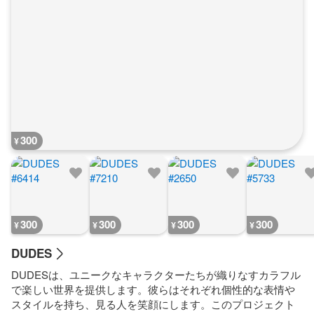
300
¥
300
300
300
300
¥
¥
¥
¥
DUDES
DUDESは、ユニークなキャラクターたちが織りなすカラフル
で楽しい世界を提供します。彼らはそれぞれ個性的な表情や
スタイルを持ち、見る人を笑顔にします。このプロジェクト