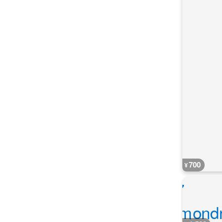
700
¥