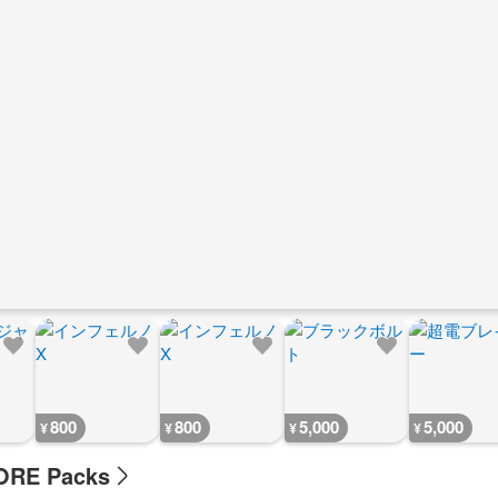
800
800
5,000
5,000
¥
¥
¥
¥
ORE Packs