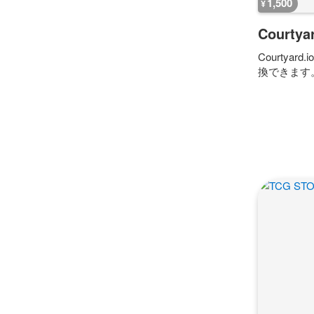
1,500
¥
Courtyar
Courtya
換できます