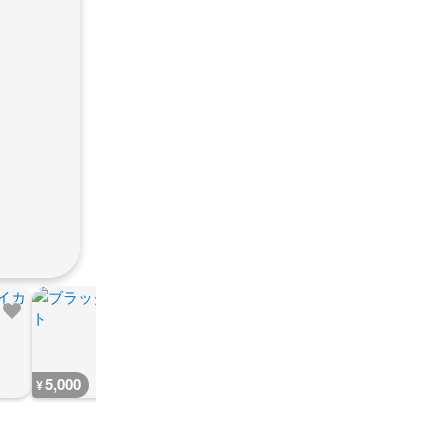
5,000
777
777
480
¥
¥
¥
¥