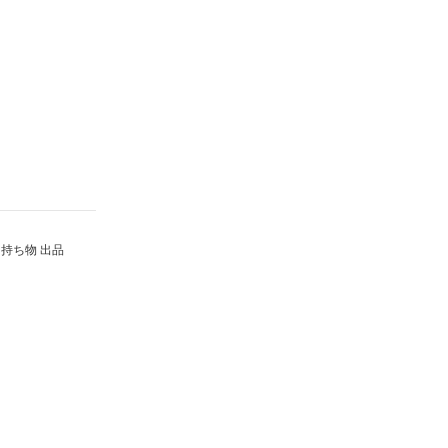
持ち物 出品