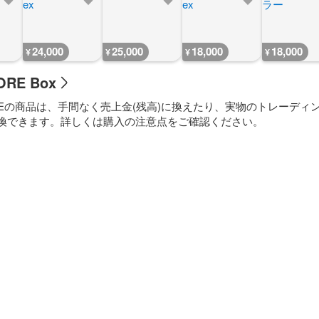
24,000
25,000
18,000
18,000
¥
¥
¥
¥
ORE Box
TOREの商品は、手間なく売上金(残高)に換えたり、実物のトレーディ
換できます。詳しくは購入の注意点をご確認ください。