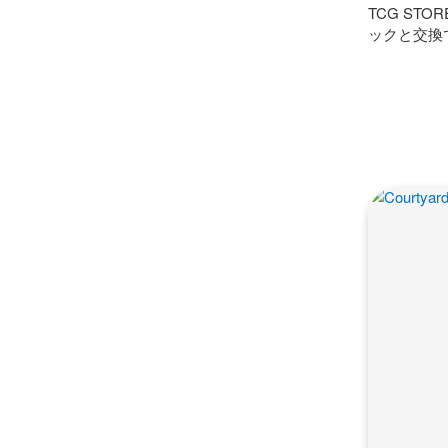
TCG S
ックと交換