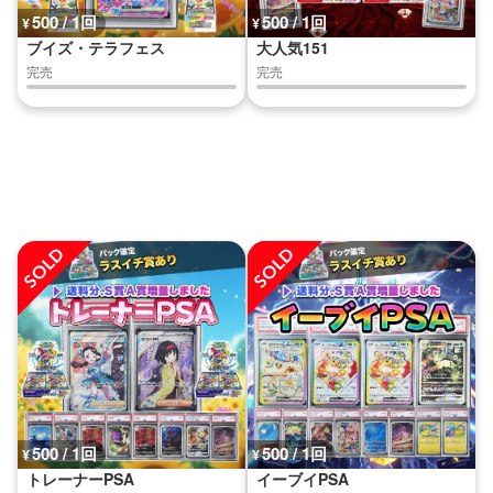
500 / 1回
500 / 1回
¥
¥
ブイズ・テラフェス
大人気151
完売
完売
500 / 1回
500 / 1回
¥
¥
トレーナーPSA
イーブイPSA