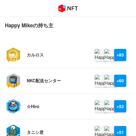
Happy Mikeの持ち主
カルロス
+83
NKC配送センター
+60
☆Hiro
+52
タニシ君
+51