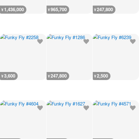
1,436,000
965,700
247,800
¥
¥
¥
3,600
247,800
2,500
¥
¥
¥