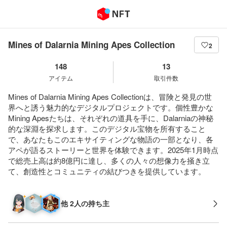
Mines of Dalarnia Mining Apes Collection
2
148
13
アイテム
取引件数
Mines of Dalarnia Mining Apes Collectionは、冒険と発見の世
界へと誘う魅力的なデジタルプロジェクトです。個性豊かな
Mining Apesたちは、それぞれの道具を手に、Dalarniaの神秘
的な深淵を探求します。このデジタル宝物を所有すること
で、あなたもこのエキサイティングな物語の一部となり、各
アペが語るストーリーと世界を体験できます。2025年1月時点
で総売上高は約8億円に達し、多くの人々の想像力を掻き立
て、創造性とコミュニティの結びつきを提供しています。
他 2人の持ち主