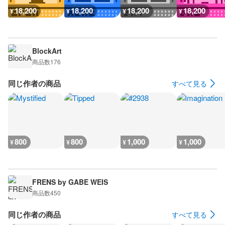
18,200
18,200
18,200
18,200
¥
¥
¥
¥
BlockArt
商品数
176
同じ作者の商品
すべて見る
800
800
1,000
1,000
¥
¥
¥
¥
FRENS by GABE WEIS
商品数
450
同じ作者の商品
すべて見る