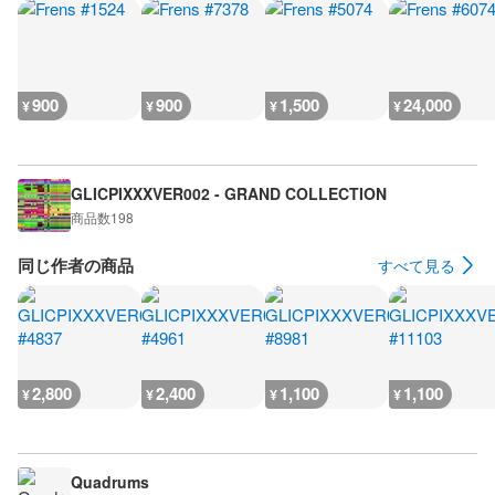
900
900
1,500
24,000
¥
¥
¥
¥
GLICPIXXXVER002 - GRAND COLLECTION
商品数
198
同じ作者の商品
すべて見る
2,800
2,400
1,100
1,100
¥
¥
¥
¥
Quadrums