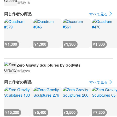
商品数
18
同じ作者の商品
すべて見る
1,300
1,300
1,300
1,300
¥
¥
¥
¥
Zero Gravity Sculptures by Godwits
商品数
28
同じ作者の商品
すべて見る
15,300
5,400
3,500
7,200
¥
¥
¥
¥