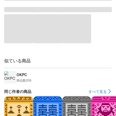
似ている商品
OKPC
商品数
209
同じ作者の商品
すべて見る