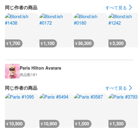
同じ作者の商品
すべて見る
1,700
1,100
36,300
3,300
¥
¥
¥
¥
Paris Hilton Avatars
商品数
181
同じ作者の商品
すべて見る
10,900
10,900
1,500
1,300
¥
¥
¥
¥