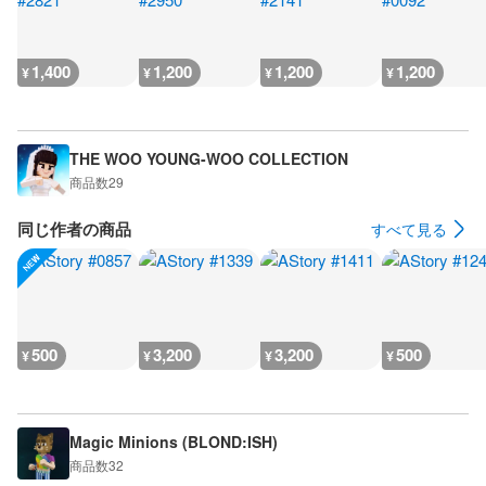
1,400
1,200
1,200
1,200
¥
¥
¥
¥
THE WOO YOUNG-WOO COLLECTION
商品数
29
同じ作者の商品
すべて見る
500
3,200
3,200
500
¥
¥
¥
¥
Magic Minions (BLOND:ISH)
商品数
32