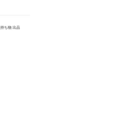
持ち物 出品