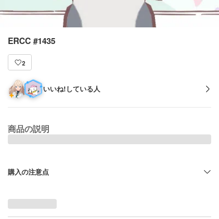
ERCC #1435
2
いいね!している人
商品の説明
購入の注意点