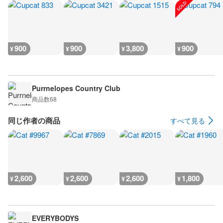
900
900
3,800
900
¥
¥
¥
¥
Purrnelopes Country Club
商品数
68
同じ作者の商品
すべて見る
2,600
2,600
2,600
1,800
¥
¥
¥
¥
EVERYBODYS