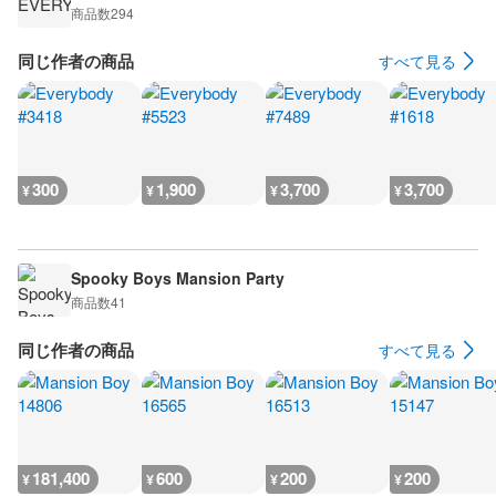
商品数
294
同じ作者の商品
すべて見る
300
1,900
3,700
3,700
¥
¥
¥
¥
Spooky Boys Mansion Party
商品数
41
同じ作者の商品
すべて見る
181,400
600
200
200
¥
¥
¥
¥