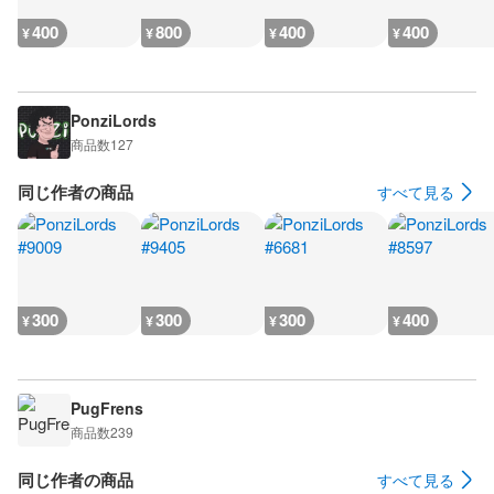
400
800
400
400
¥
¥
¥
¥
PonziLords
商品数
127
同じ作者の商品
すべて見る
300
300
300
400
¥
¥
¥
¥
PugFrens
商品数
239
同じ作者の商品
すべて見る