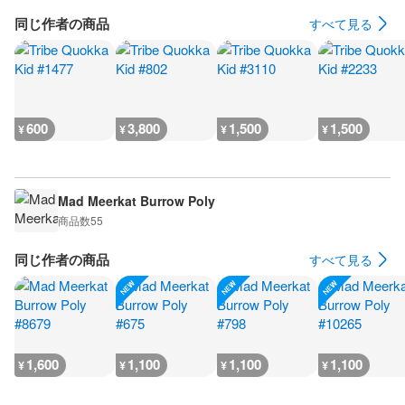
同じ作者の商品
すべて見る
600
3,800
1,500
1,500
¥
¥
¥
¥
Mad Meerkat Burrow Poly
商品数
55
同じ作者の商品
すべて見る
1,600
1,100
1,100
1,100
¥
¥
¥
¥