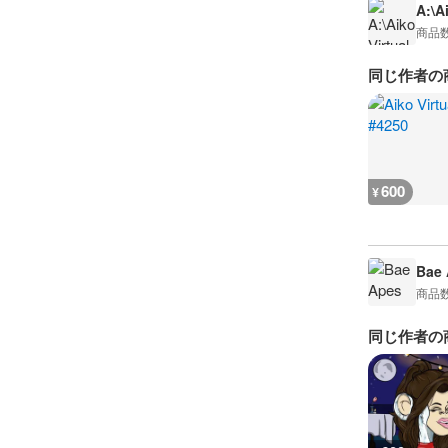
A:\A
商品
同じ作者の
600
¥
Bae 
商品
同じ作者の