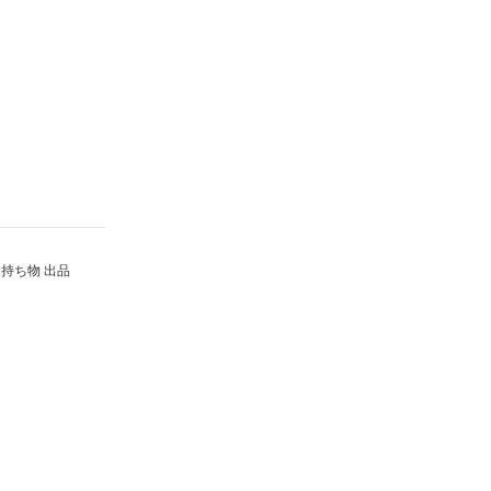
持ち物 出品