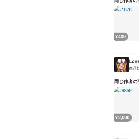
同じ作者の
400
¥
Lon
商品
同じ作者の
2,000
¥